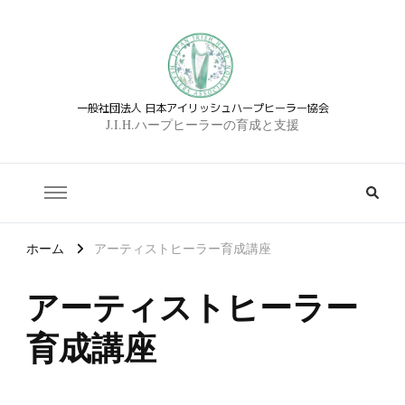
一般社団法人 日本アイリッシュハープヒーラー協会
J.I.H.ハープヒーラーの育成と支援
ホーム
アーティストヒーラー育成講座
アーティストヒーラー
育成講座