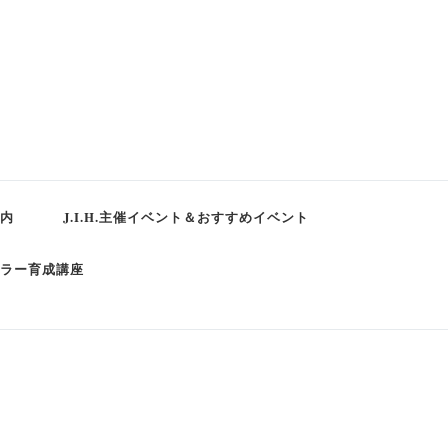
内
J.I.H.主催イベント＆おすすめイベント
ラー育成講座