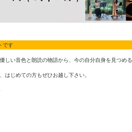
トです
優しい音色と朗読の物語から、今の自分自身を見つめ
、はじめての方もぜひお越し下さい。
）