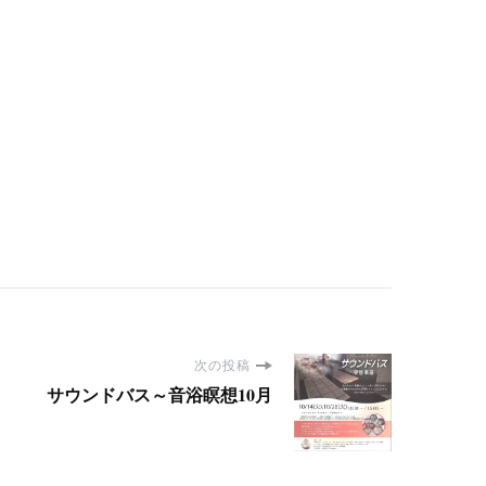
次の投稿
サウンドバス～音浴瞑想10月