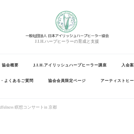
一般社団法人 日本アイリッシュハープヒーラー協会
J.I.H.ハープヒーラーの育成と支援
・協会概要
J.I.H.アイリッシュハープヒーラー講座
入会案
・よくあるご質問
協会会員限定ページ
アーティストヒー
lness 瞑想コンサートin 京都