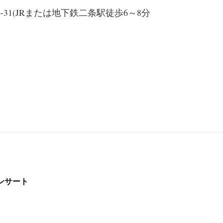
-31(JRまたは地下鉄二条駅徒歩6～8分
ンサート