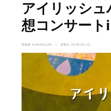
アイリッシュハー
想コンサートi
投稿者:
HARPHEALER
更新日:
2026年4月11日